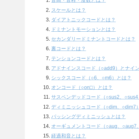
音高・音程・度数とは？
スケールとは？
ダイアトニックコードとは？
ドミナントモーションとは？
セカンダリードミナントコードとは？
裏コードとは？
テンションコードとは？
アドナインスコード（○add9）とナイン
シックスコード（○6、○m6）とは？
オンコード（○on□
）とは？
サスペンデッドコード（○sus2、○sus
ディミニッシュコード（○dim、○dim
パッシングディミニッシュとは？
オーギュメントコード（○aug、○aug7
経過和音とは？