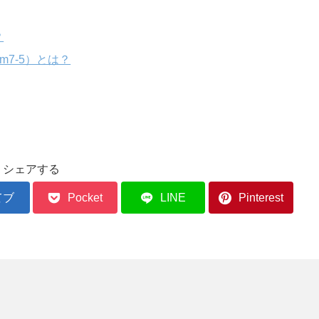
？
7-5）とは？
シェアする
てブ
Pocket
LINE
Pinterest