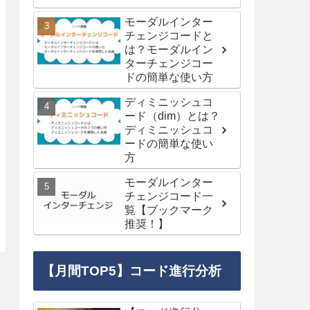
モーダルインター
チェンジコードと
は？モーダルイン
ターチェンジコー
ドの簡単な使い方
ディミニッシュコ
ード（dim）とは？
ディミニッシュコ
ードの簡単な使い
方
モーダルインター
チェンジコード一
覧【ブックマーク
推奨！】
【月間TOP5】コード進行分析