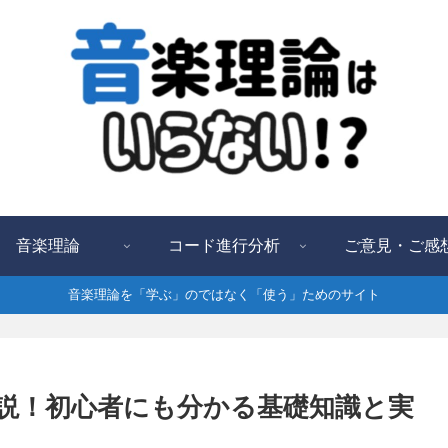
音楽理論
コード進行分析
ご意見・ご感
音楽理論を「学ぶ」のではなく「使う」ためのサイト
説！初心者にも分かる基礎知識と実