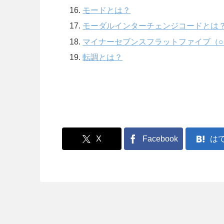
モードとは？
モーダルインターチェンジコードとは
マイナーセブンスフラットファイブ（○m
転調とは？
X
Facebook
は