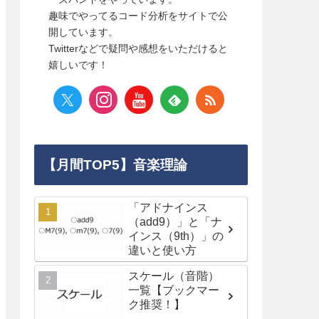
趣味でやってるコード分析をサイトで公
開しています。
Twitterなどで疑問や感想をいただけると
嬉しいです！
【月間TOP5】音楽理論
「アドナインス
（add9）」と「ナ
インス（9th）」の
違いと使い方
スケール（音階）
一覧【ブックマー
ク推奨！】