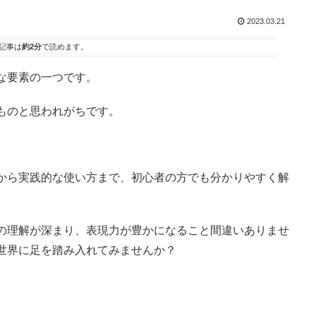
2023.03.21
記事は
約2分
で読めます。
な要素の一つです。
ものと思われがちです。
から実践的な使い方まで、初心者の方でも分かりやすく解
の理解が深まり、表現力が豊かになること間違いありませ
世界に足を踏み入れてみませんか？