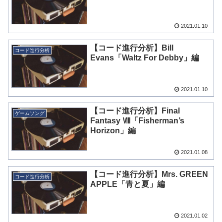
2021.01.10
【コード進行分析】Bill
コード進行分析
Evans「Waltz For Debby」編
2021.01.10
【コード進行分析】Final
ゲームソング
Fantasy Ⅷ「Fisherman’s
Horizon」編
2021.01.08
【コード進行分析】Mrs. GREEN
コード進行分析
APPLE「青と夏」編
2021.01.02