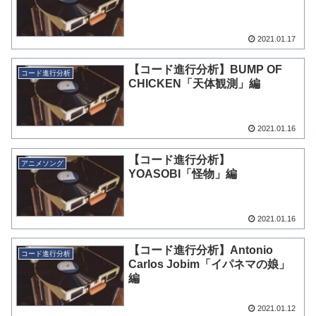
2021.01.17
【コード進行分析】BUMP OF
コード進行分析
CHICKEN「天体観測」編
2021.01.16
【コード進行分析】
アニメソング
YOASOBI「怪物」編
2021.01.16
【コード進行分析】Antonio
コード進行分析
Carlos Jobim「イパネマの娘」
編
2021.01.12