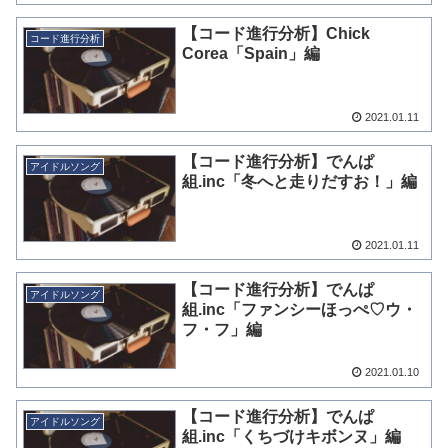
【コード進行分析】Chick
コード進行分析
Corea「Spain」編
2021.01.11
【コード進行分析】でんぱ
アイドルソング
組.inc「冬へと走りだすお！」編
2021.01.11
【コード進行分析】でんぱ
アイドルソング
組.inc「ファンシーほっぺ♡ウ・
フ・フ」編
2021.01.10
【コード進行分析】でんぱ
アイドルソング
組.inc「くちづけキボンヌ」編