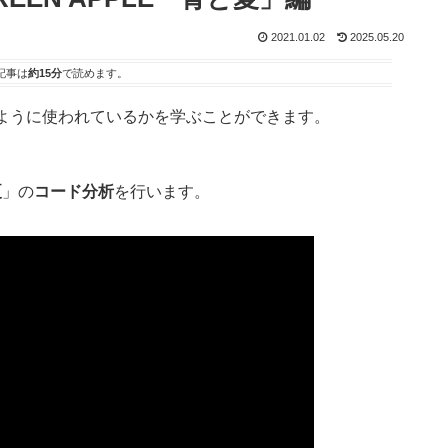
2021.01.02
2025.05.20
記事は
約15分
で読めます。
ように使われているかを学ぶことができます。
夏
」の
コード
分析
を行います。