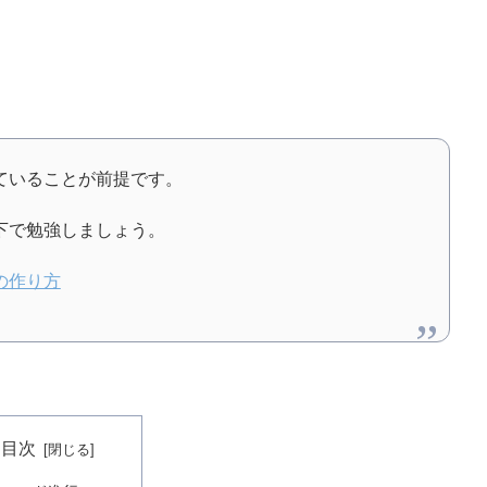
ていることが前提です。
下で勉強しましょう。
の作り方
目次