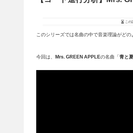
この
このシリーズでは名曲の中で音楽理論がどの
今回は、
Mrs. GREEN APPLE
の名曲「
青と