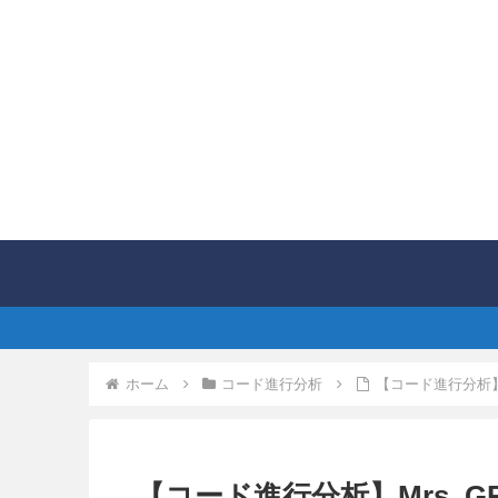
ホーム
コード進行分析
【コード進行分析】M
【コード進行分析】Mrs. G