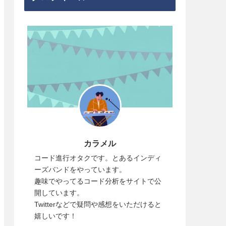
カラメル
コード進行オタクです。とあるインディ
ーズバンドをやっています。
趣味でやってるコード分析をサイトで公
開しています。
Twitterなどで疑問や感想をいただけると
嬉しいです！