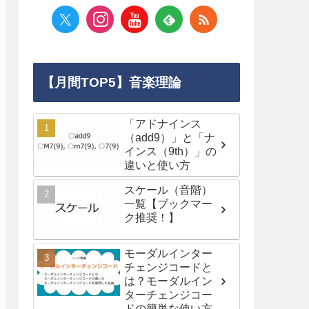
【月間TOP5】音楽理論
「アドナインス
（add9）」と「ナ
インス（9th）」の
違いと使い方
スケール（音階）
一覧【ブックマー
ク推奨！】
モーダルインター
チェンジコードと
は？モーダルイン
ターチェンジコー
ドの簡単な使い方