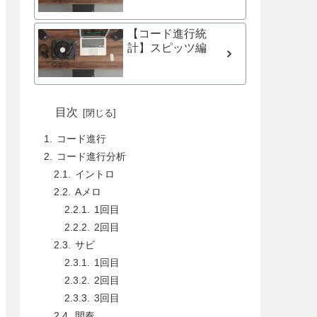
【コード進行統
計】スピッツ編
目次
コード進行
コード進行分析
イントロ
Aメロ
1回目
2回目
サビ
1回目
2回目
3回目
間奏