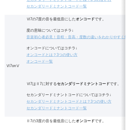
セカンダリードミナントコード一覧
Ⅵ7の7度の音を最低音にした
オンコード
です。
度の意味についてはコチラ↓
音楽初心者必見！音程・音高・度数の違いをわかりやすく解
オンコードについてはコチラ↓
オンコードとは？3つの使い方
オンコード一覧
Ⅵ7onⅤ
Ⅵ7はⅡ7に対する
セカンダリードミナントコード
です。
セカンダリードミナントコードについてはコチラ↓
セカンダリードミナントコードとは？3つの使い方
セカンダリードミナントコード一覧
Ⅱ7の3度の音を最低音にした
オンコード
です。