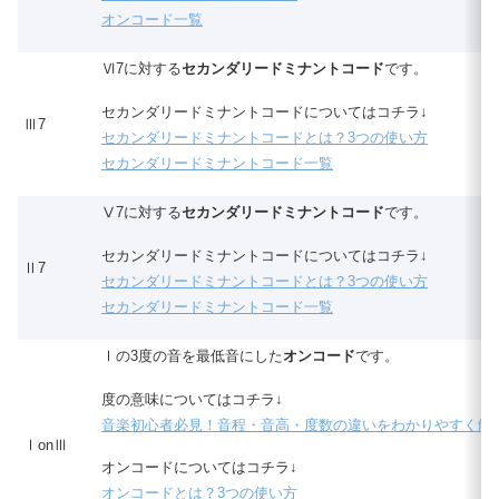
オンコード一覧
Ⅵ7に対する
セカンダリードミナントコード
です。
セカンダリードミナントコードについてはコチラ↓
Ⅲ7
セカンダリードミナントコードとは？3つの使い方
セカンダリードミナントコード一覧
Ⅴ7に対する
セカンダリードミナントコード
です。
セカンダリードミナントコードについてはコチラ↓
Ⅱ7
セカンダリードミナントコードとは？3つの使い方
セカンダリードミナントコード一覧
Ⅰの3度の音を最低音にした
オンコード
です。
度の意味についてはコチラ↓
音楽初心者必見！音程・音高・度数の違いをわかりやすく解
ⅠonⅢ
オンコードについてはコチラ↓
オンコードとは？3つの使い方