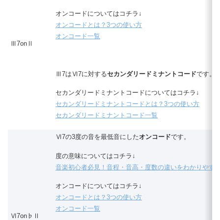
オンコードについてはコチラ↓
オンコードとは？3つの使い方
オンコード一覧
Ⅲ7onⅡ
Ⅲ7はⅥ7に対する
セカンダリードミナントコード
です。
セカンダリードミナントコードについてはコチラ↓
セカンダリードミナントコードとは？3つの使い方
セカンダリードミナントコード一覧
Ⅵ7の3度の音を最低音にした
オンコード
です。
度の意味についてはコチラ↓
音楽初心者必見！音程・音高・度数の違いをわかりやす
オンコードについてはコチラ↓
オンコードとは？3つの使い方
オンコード一覧
Ⅵ7on♭Ⅱ