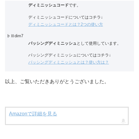
ディミニッシュコード
です。
ディミニッシュコードについてはコチラ↓
ディミニッシュコードとは？2つの使い方
♭Ⅲdim7
パッシングディミニッシュ
として使用しています。
パッシングディミニッシュについてはコチラ↓
パッシングディミニッシュとは？使い方は？
以上、ご覧いただきありがとうございました。
Amazonで詳細を見る