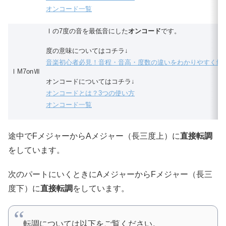
オンコード一覧
Ⅰの7度の音を最低音にした
オンコード
です。
度の意味についてはコチラ↓
音楽初心者必見！音程・音高・度数の違いをわかりやすく解
ⅠM7onⅦ
オンコードについてはコチラ↓
オンコードとは？3つの使い方
オンコード一覧
途中でFメジャーからAメジャー（長三度上）に
直接転調
をしています。
次のパートにいくときにAメジャーからFメジャー（長三
度下）に
直接転調
をしています。
転調については以下をご覧ください。