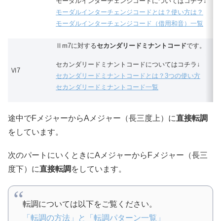
モーダルインターチェンジコードについてはコチラ↓
モーダルインターチェンジコードとは？使い方は？
モーダルインターチェンジコード（借用和音）一覧
Ⅱm7に対する
セカンダリードミナントコード
です。
セカンダリードミナントコードについてはコチラ↓
Ⅵ7
セカンダリードミナントコードとは？3つの使い方
セカンダリードミナントコード一覧
途中でFメジャーからAメジャー（長三度上）に
直接転調
をしています。
次のパートにいくときにAメジャーからFメジャー（長三
度下）に
直接転調
をしています。
転調については以下をご覧ください。
「転調の方法」と「転調パターン一覧」