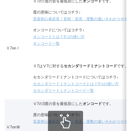
Ⅱ7の7度の音を最低音にした
オンコード
です。
度の意味についてはコチラ↓
音楽初心者必見！音程・音高・度数の違いをわかりやす
オンコードについてはコチラ↓
オンコードとは？3つの使い方
オンコード一覧
Ⅱ7onⅠ
Ⅱ7はⅤ7に対する
セカンダリードミナントコード
です。
セカンダリードミナントコードについてはコチラ↓
セカンダリードミナントコードとは？3つの使い方
セカンダリードミナントコード一覧
Ⅴ7の3度の音を最低音にした
オンコード
です。
度の意味についてはコチラ↓
音楽初心者必見！音程・音高・度数の違いをわかりやす
Ⅴ7onⅦ