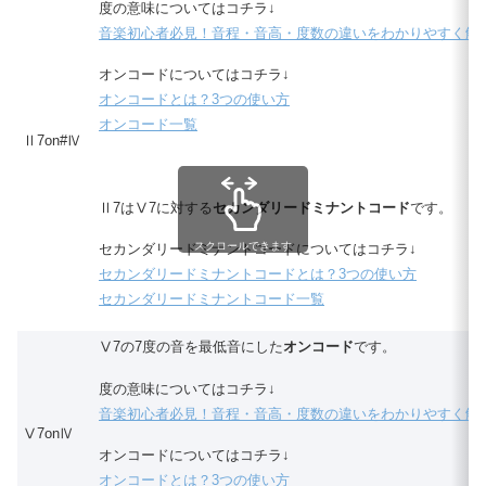
度の意味についてはコチラ↓
音楽初心者必見！音程・音高・度数の違いをわかりやすく解
オンコードについてはコチラ↓
オンコードとは？3つの使い方
オンコード一覧
Ⅱ7on#Ⅳ
Ⅱ7はⅤ7に対する
セカンダリードミナントコード
です。
スクロールできます
セカンダリードミナントコードについてはコチラ↓
セカンダリードミナントコードとは？3つの使い方
セカンダリードミナントコード一覧
Ⅴ7の7度の音を最低音にした
オンコード
です。
度の意味についてはコチラ↓
音楽初心者必見！音程・音高・度数の違いをわかりやすく解
Ⅴ7onⅣ
オンコードについてはコチラ↓
オンコードとは？3つの使い方