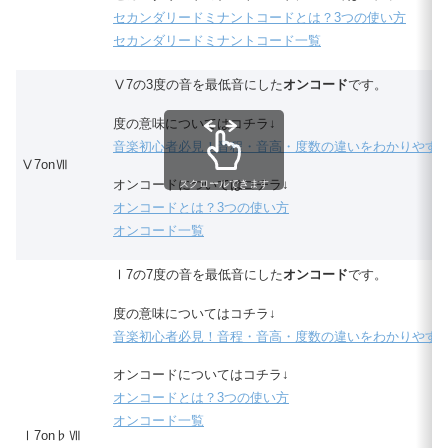
セカンダリードミナントコードとは？3つの使い方
セカンダリードミナントコード一覧
Ⅴ7の3度の音を最低音にした
オンコード
です。
度の意味についてはコチラ↓
音楽初心者必見！音程・音高・度数の違いをわかりやす
Ⅴ7onⅦ
オンコードについてはコチラ↓
スクロールできます
オンコードとは？3つの使い方
オンコード一覧
Ⅰ7の7度の音を最低音にした
オンコード
です。
度の意味についてはコチラ↓
音楽初心者必見！音程・音高・度数の違いをわかりやす
オンコードについてはコチラ↓
オンコードとは？3つの使い方
オンコード一覧
Ⅰ7on♭Ⅶ