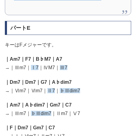
パートE
キーはFメジャーです。
｜Am7｜F7｜B♭M7｜A7
→｜Ⅲm7｜
Ⅰ7
｜ⅣM7｜
Ⅲ7
｜Dm7｜Dm7｜G7｜A♭dim7
→｜Ⅵm7｜Ⅵm7｜
Ⅱ7
｜
♭Ⅲdim7
｜Am7｜A♭dim7｜Gm7｜C7
→｜Ⅲm7｜
♭Ⅲdim7
｜Ⅱm7｜Ⅴ7
｜F｜Dm7｜Gm7｜C7