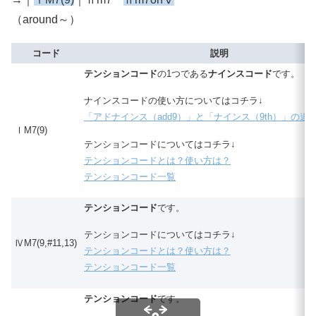
（around～）
コード
説明
テンションコード
の1つである
ナインスコード
です。
ナインスコードの使い方についてはコチラ↓
「アドナインス（add9）」と「ナインス（9th）」の違
ⅠM7(9)
テンションコードについてはコチラ↓
テンションコードとは？使い方は？
テンションコード一覧
テンションコード
です。
テンションコードについてはコチラ↓
ⅣM7(9,#11,13)
テンションコードとは？使い方は？
テンションコード一覧
テンションコード
です。