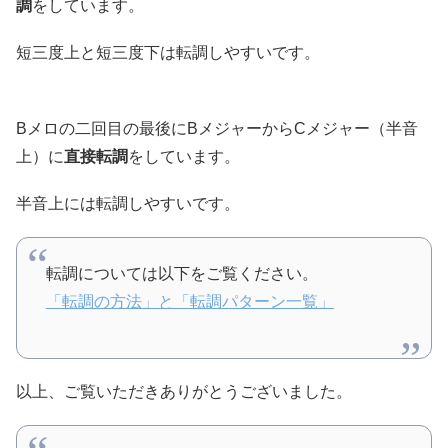
調
をしています。
短三度上と短三度下は転調しやすいです。
Bメロの二回目の最後にBメジャーからCメジャー（半音
上）に
直接転調
をしています。
半音上には転調しやすいです。
転調については以下をご覧ください。
「転調の方法」と「転調パターン一覧」
以上、ご覧いただきありがとうございました。