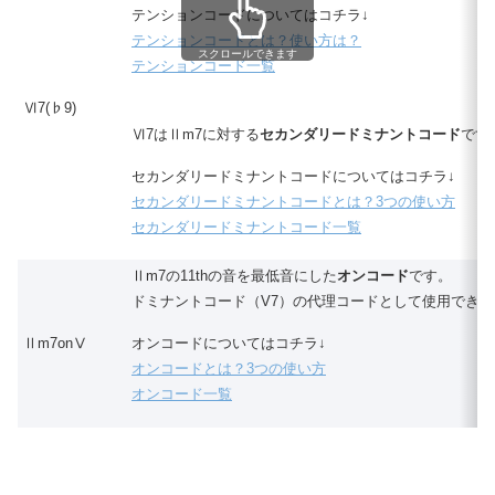
テンションコードについてはコチラ↓
テンションコードとは？使い方は？
スクロールできます
テンションコード一覧
Ⅵ7(♭9)
Ⅵ7はⅡm7に対する
セカンダリードミナントコード
です
セカンダリードミナントコードについてはコチラ↓
セカンダリードミナントコードとは？3つの使い方
セカンダリードミナントコード一覧
Ⅱm7の11thの音を最低音にした
オンコード
です。
ドミナントコード（V7）の代理コードとして使用できま
Ⅱm7onⅤ
オンコードについてはコチラ↓
オンコードとは？3つの使い方
オンコード一覧