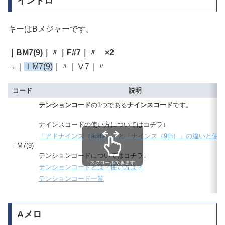
イントロ
キーはBメジャーです。
｜BM7(9)｜〃｜F#7｜〃 ×2
→｜
ⅠM7(9)
｜〃｜Ⅴ7｜〃
コード
説明
テンションコード
の1つである
ナインスコード
です。
ナインスコードの使い方についてはコチラ↓
「アドナインス（add9）」と「ナインス（9th）」の違いと使
ⅠM7(9)
テンションコードについてはコチラ↓
スクロールできます
テンションコードとは？使い方は？
テンションコード一覧
Aメロ