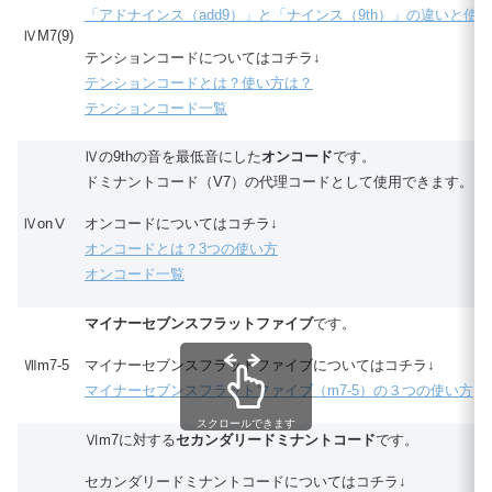
「アドナインス（add9）」と「ナインス（9th）」の違いと使
ⅣM7(9)
テンションコードについてはコチラ↓
テンションコードとは？使い方は？
テンションコード一覧
Ⅳの9thの音を最低音にした
オンコード
です。
ドミナントコード（V7）の代理コードとして使用できます。
ⅣonⅤ
オンコードについてはコチラ↓
オンコードとは？3つの使い方
オンコード一覧
マイナーセブンスフラットファイブ
です。
Ⅶm7-5
マイナーセブンスフラットファイブについてはコチラ↓
マイナーセブンスフラットファイブ（m7-5）の３つの使い方
スクロールできます
Ⅵm7に対する
セカンダリードミナントコード
です。
セカンダリードミナントコードについてはコチラ↓