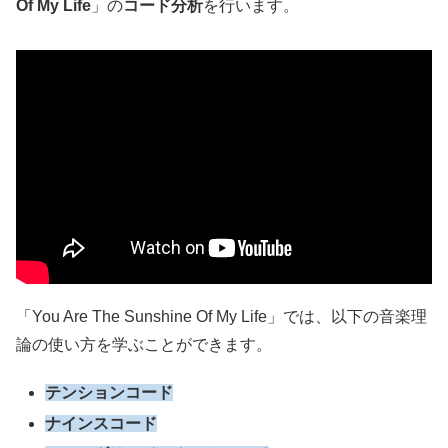
Of My Life
」の
コード
分析
を行います。
「You Are The Sunshine Of My Life」では、以下の音楽理
論の使い方を学ぶことができます。
テンションコード
ナインスコード