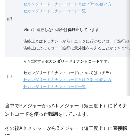
セカンダリードミナントコードとは？3つの使い方
セカンダリードミナントコード一覧
Ⅲ7
Ⅵm7に進行しない場合は
偽終止
しています。
偽終止とはドミナントからトニックに行かないコード進行のこ
偽終止によってコード進行に意外性を与えることができます。
Ⅴ7に対する
セカンダリードミナントコード
です。
セカンダリードミナントコードについてはコチラ↓
Ⅱ7
セカンダリードミナントコードとは？3つの使い方
セカンダリードミナントコード一覧
途中でBメジャーからA♭メジャー（短三度下）に
ドミナ
ントコードを使った転調
をしています。
その後A♭メジャーからBメジャー（短三度上）に
直接転