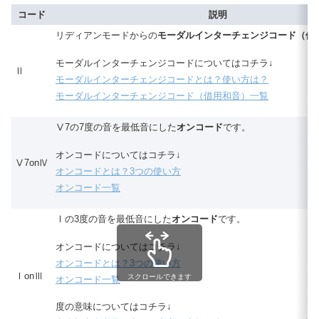
コード
説明
リディアンモードからの
モーダルインターチェンジコード（借
モーダルインターチェンジコードについてはコチラ↓
Ⅱ
モーダルインターチェンジコードとは？使い方は？
モーダルインターチェンジコード（借用和音）一覧
Ⅴ7の7度の音を最低音にした
オンコード
です。
オンコードについてはコチラ↓
Ⅴ7onⅣ
オンコードとは？3つの使い方
オンコード一覧
Ⅰの3度の音を最低音にした
オンコード
です。
オンコードについてはコチラ↓
オンコードとは？3つの使い方
ⅠonⅢ
スクロールできます
オンコード一覧
度の意味についてはコチラ↓