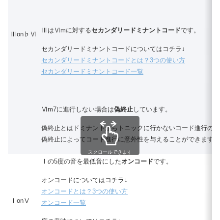
ⅢはⅥmに対する
セカンダリードミナントコード
です。
Ⅲon♭Ⅵ
セカンダリードミナントコードについてはコチラ↓
セカンダリードミナントコードとは？3つの使い方
セカンダリードミナントコード一覧
Ⅵm7に進行しない場合は
偽終止
しています。
偽終止とはドミナントからトニックに行かないコード進行のこ
偽終止によってコード進行に意外性を与えることができます。
スクロールできます
Ⅰの5度の音を最低音にした
オンコード
です。
オンコードについてはコチラ↓
オンコードとは？3つの使い方
ⅠonⅤ
オンコード一覧