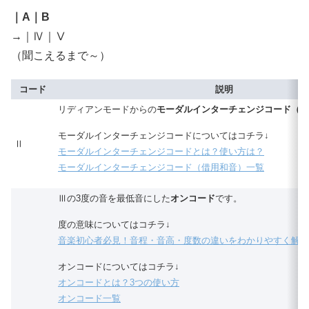
｜A｜B
→｜Ⅳ｜Ⅴ
（聞こえるまで～）
コード
説明
リディアンモードからの
モーダルインターチェンジコード（借
モーダルインターチェンジコードについてはコチラ↓
Ⅱ
モーダルインターチェンジコードとは？使い方は？
モーダルインターチェンジコード（借用和音）一覧
Ⅲの3度の音を最低音にした
オンコード
です。
度の意味についてはコチラ↓
音楽初心者必見！音程・音高・度数の違いをわかりやすく解説
オンコードについてはコチラ↓
オンコードとは？3つの使い方
オンコード一覧