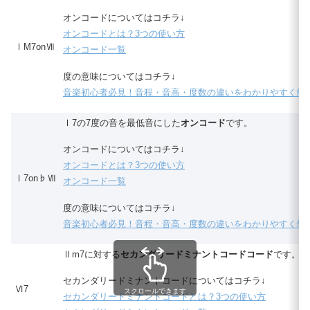
オンコードについてはコチラ↓
オンコードとは？3つの使い方
ⅠM7onⅦ
オンコード一覧
度の意味についてはコチラ↓
音楽初心者必見！音程・音高・度数の違いをわかりやすく解
Ⅰ7の7度の音を最低音にした
オンコード
です。
オンコードについてはコチラ↓
オンコードとは？3つの使い方
Ⅰ7on♭Ⅶ
オンコード一覧
度の意味についてはコチラ↓
音楽初心者必見！音程・音高・度数の違いをわかりやすく解
Ⅱm7に対する
セカンダリードミナントコードコード
です。
セカンダリードミナントコードについてはコチラ↓
Ⅵ7
スクロールできます
セカンダリードミナントコードとは？3つの使い方