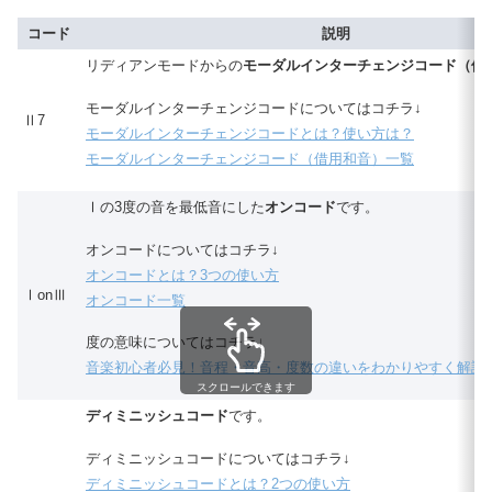
コード
説明
リディアンモードからの
モーダルインターチェンジコード（借
モーダルインターチェンジコードについてはコチラ↓
Ⅱ7
モーダルインターチェンジコードとは？使い方は？
モーダルインターチェンジコード（借用和音）一覧
Ⅰの3度の音を最低音にした
オンコード
です。
オンコードについてはコチラ↓
オンコードとは？3つの使い方
ⅠonⅢ
オンコード一覧
度の意味についてはコチラ↓
音楽初心者必見！音程・音高・度数の違いをわかりやすく解説
スクロールできます
ディミニッシュコード
です。
ディミニッシュコードについてはコチラ↓
ディミニッシュコードとは？2つの使い方