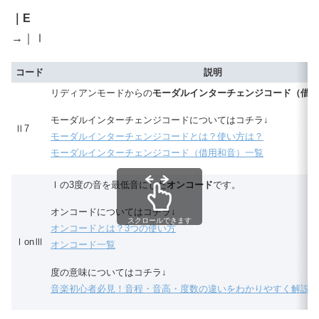
｜E
→｜Ⅰ
コード
説明
リディアンモードからの
モーダルインターチェンジコード（借用
モーダルインターチェンジコードについてはコチラ↓
Ⅱ7
モーダルインターチェンジコードとは？使い方は？
モーダルインターチェンジコード（借用和音）一覧
Ⅰの3度の音を最低音にした
オンコード
です。
オンコードについてはコチラ↓
スクロールできます
オンコードとは？3つの使い方
ⅠonⅢ
オンコード一覧
度の意味についてはコチラ↓
音楽初心者必見！音程・音高・度数の違いをわかりやすく解説