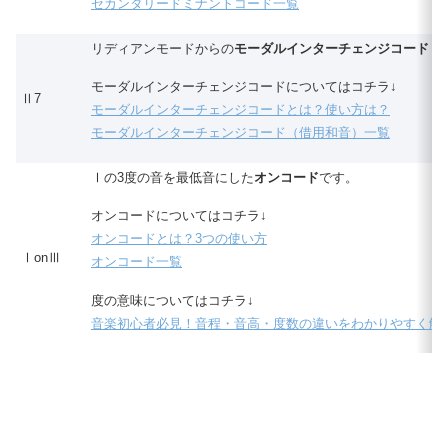
セカンダリードミナントコード一覧
リディアンモードからの
モーダルインターチェンジコード（
モーダルインターチェンジコードについてはコチラ↓
Ⅱ7
モーダルインターチェンジコードとは？使い方は？
モーダルインターチェンジコード（借用和音）一覧
Ⅰの3度の音を最低音にした
オンコード
です。
オンコードについてはコチラ↓
オンコードとは？3つの使い方
ⅠonⅢ
オンコード一覧
度の意味についてはコチラ↓
音楽初心者必見！音程・音高・度数の違いをわかりやすく解