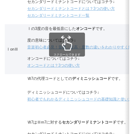
セカンダリードミナントコードについてはコチラ↓
セカンダリードミナントコードとは？3つの使い方
セカンダリードミナントコード一覧
Ⅰの3度の音を最低音にした
オンコード
です。
度の意味についてはコチラ↓
音楽初心者必見！音程・音高・度数の違いをわかりやすく解
ⅠonⅢ
スクロールできます
オンコードについてはコチラ↓
オンコードとは？3つの使い方
Ⅶ7の代理コードとしての
ディミニッシュコード
です。
ディミニッシュコードについてはコチラ↓
初心者でもわかるディミニッシュコードの基礎知識と使い方
Ⅶ7はⅢm7に対する
セカンダリードミナントコード
です。
セカンダリードミナントコードについてはコチラ↓