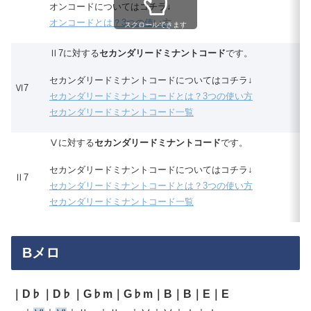
オンコードについてはコチラ↓
オンコードとは？3つの使い方
スクロールできます
Ⅱ7に対する
セカンダリードミナントコード
です。
セカンダリードミナントコードについてはコチラ↓
Ⅵ7
セカンダリードミナントコードとは？3つの使い方
セカンダリードミナントコード一覧
Ⅴに対する
セカンダリードミナントコード
です。
セカンダリードミナントコードについてはコチラ↓
Ⅱ7
セカンダリードミナントコードとは？3つの使い方
セカンダリードミナントコード一覧
Bメロ
｜D♭｜D♭｜G♭m｜G♭m｜B｜B｜E｜E