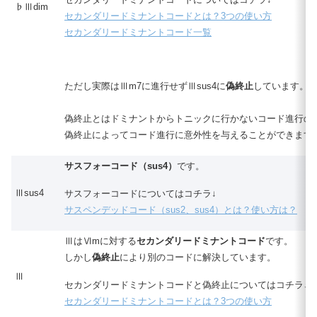
♭Ⅲdim
セカンダリードミナントコードとは？3つの使い方
セカンダリードミナントコード一覧
ただし実際はⅢm7に進行せずⅢsus4に
偽終止
しています。
偽終止とはドミナントからトニックに行かないコード進行の
偽終止によってコード進行に意外性を与えることができます
サスフォーコード（sus4）
です。
Ⅲsus4
サスフォーコードについてはコチラ↓
サスペンデッドコード（sus2、sus4）とは？使い方は？
ⅢはⅥmに対する
セカンダリードミナントコード
です。
しかし
偽終止
により別のコードに解決しています。
Ⅲ
セカンダリードミナントコードと偽終止についてはコチラ↓
セカンダリードミナントコードとは？3つの使い方