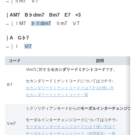
→｜Ⅱm7 Ⅴ7
｜AM7 B♭dim7 Bm7 E7 ×3
→｜ⅠM7
♭Ⅱdim7
Ⅱm7 Ⅴ7
｜A G♭7
→｜Ⅰ
Ⅵ7
コード
説明
Ⅵm7に対する
セカンダリードミナントコード
です。
セカンダリードミナントコードについてはコチラ↓
Ⅲ7
セカンダリードミナントコードとは？3つの使い方
セカンダリードミナントコード一覧
ミクソリディアンモードからの
モーダルインターチェンジコ
モーダルインターチェンジコードについてはコチラ↓
Ⅴm7
モーダルインターチェンジコードとは？使い方は？
モーダルインターチェンジコード（借用和音）一覧