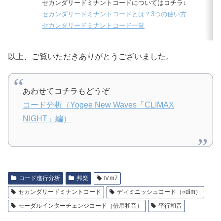
セカンダリードミナントコードについてはコチラ↓
セカンダリードミナントコードとは？3つの使い方
セカンダリードミナントコード一覧
以上、ご覧いただきありがとうございました。
あわせてコチラもどうぞ
コード分析（Yogee New Waves「CLIMAX
NIGHT」編）
コード進行分析
邦楽
Ⅳm7
セカンダリードミナントコード
ディミニッシュコード（○dim）
モーダルインターチェンジコード（借用和音）
平行和音