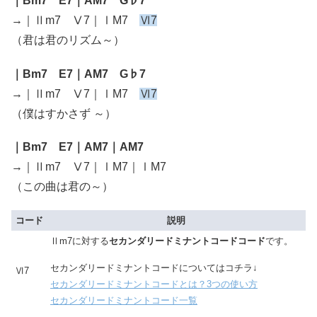
｜Bm7 E7｜AM7 G♭7
→｜Ⅱm7 Ⅴ7｜ⅠM7
Ⅵ7
（君は君のリズム～）
｜Bm7 E7｜AM7 G♭7
→｜Ⅱm7 Ⅴ7｜ⅠM7
Ⅵ7
（僕はすかさず ～）
｜Bm7 E7｜AM7｜AM7
→｜Ⅱm7 Ⅴ7｜ⅠM7｜ⅠM7
（この曲は君の～）
コード
説明
Ⅱm7に対する
セカンダリードミナントコードコード
です。
セカンダリードミナントコードについてはコチラ↓
Ⅵ7
セカンダリードミナントコードとは？3つの使い方
セカンダリードミナントコード一覧