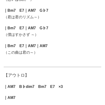
｜Bm7 E7｜AM7 G♭7
（君は君のリズム～）
｜Bm7 E7｜AM7 G♭7
（僕はすかさず ～）
｜Bm7 E7｜AM7｜AM7
（この曲は君の～）
【アウトロ】
｜AM7 B♭dim7 Bm7 E7 ×3
｜AM7