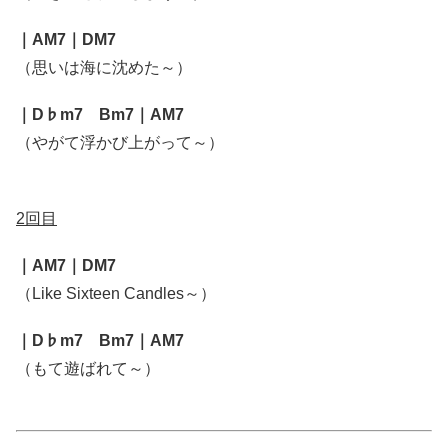
｜AM7｜DM7
（思いは海に沈めた～）
｜D♭m7 Bm7｜AM7
（やがて浮かび上がって～）
2回目
｜AM7｜DM7
（Like Sixteen Candles～）
｜D♭m7 Bm7｜AM7
（もて遊ばれて～）