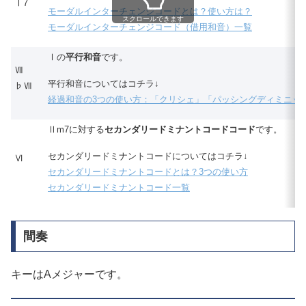
Ⅰ7
モーダルインターチェンジコードとは？使い方は？
スクロールできます
モーダルインターチェンジコード（借用和音）一覧
Ⅰの
平行和音
です。
Ⅶ
平行和音についてはコチラ↓
♭Ⅶ
経過和音の3つの使い方：「クリシェ」「パッシングディミニッ
Ⅱm7に対する
セカンダリードミナントコードコード
です。
セカンダリードミナントコードについてはコチラ↓
Ⅵ
セカンダリードミナントコードとは？3つの使い方
セカンダリードミナントコード一覧
間奏
キーはAメジャーです。